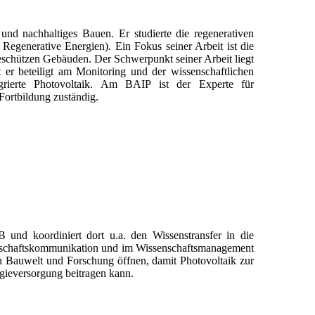
 und nachhaltiges Bauen. Er studierte die regenerativen
Regenerative Energien). Ein Fokus seiner Arbeit ist die
eschützen Gebäuden. Der Schwerpunkt seiner Arbeit liegt
t er beteiligt am Monitoring und der wissenschaftlichen
rierte Photovoltaik. Am BAIP ist der Experte für
Fortbildung zuständig.
und koordiniert dort u.a. den Wissenstransfer in die
senschaftskommunikation und im Wissenschaftsmanagement
Bauwelt und Forschung öffnen, damit Photovoltaik zur
gieversorgung beitragen kann.