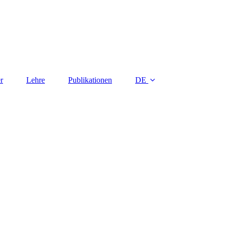
r
Lehre
Publikationen
DE