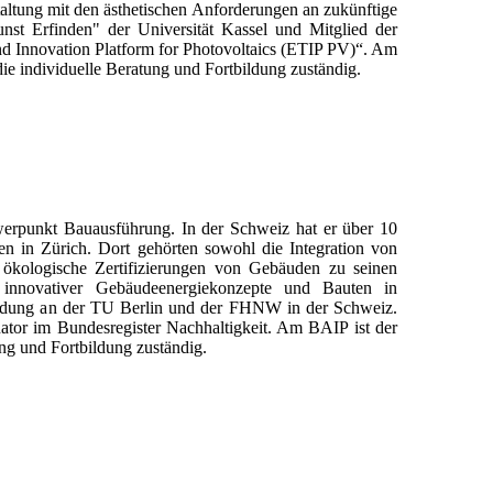
taltung mit den ästhetischen Anforderungen an zukünftige
unst Erfinden" der Universität Kassel und Mitglied der
 Innovation Platform for Photovoltaics (ETIP PV)“. Am
die individuelle Beratung und Fortbildung zuständig.
werpunkt Bauausführung. In der Schweiz hat er über 10
n in Zürich. Dort gehörten sowohl die Integration von
 ökologische Zertifizierungen von Gebäuden zu seinen
 innovativer Gebäudeenergiekonzepte und Bauten in
bildung an der TU Berlin und der FHNW in der Schweiz.
inator im Bundesregister Nachhaltigkeit. Am BAIP ist der
ng und Fortbildung zuständig.