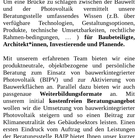
Um eine Brücke zu schlagen zwischen der Bauwelt
und der Photovoltaik vermittelt unsere
Beratungsstelle umfassendes Wissen (z.B. über
verfügbare Technologien, Gestaltungsoptionen,
Produkte, technische Umsetzbarkeiten, rechtliche
Rahmen-bedingungen, … )
für Baubeteiligte,
Architekt*innen, Investierende und Planende.
Mit unserem erfahrenen Team bieten wir eine
produktneutrale, objektbezogene und persönliche
Beratung zum Einsatz von bauwerkintegrierter
Photovoltaik (BIPV) und zur Aktivierung von
Bauwerkflächen an. Parallel dazu bieten wir auch
passgenaue
Weiterbildungsformate
an. Mit
unserem initial
kostenfreien Beratungsangebot
wollen wir die Umsetzung von bauwerkintegrierter
Photovoltaik steigern und so einen Beitrag zur
Klimaneutralität des Gebäudesektors leisten. Einen
ersten Eindruck vom Auftrag und den Leistungen
der Beratungsstelle BAIP bietet Ihnen unser kurzer