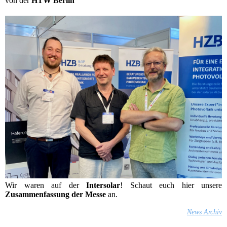
von der
HTW Berlin
Wir waren auf der
Intersolar
! Schaut euch hier unsere
Zusammenfassung der Messe
an.
News Archiv